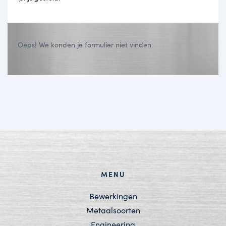
Oeps! We konden je formulier niet vinden.
MENU
Bewerkingen
Metaalsoorten
Engineering