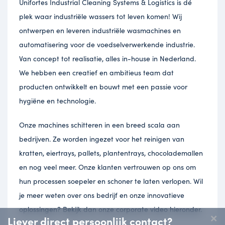
Unifortes Industrial Cleaning Systems & Logistics is dé
plek waar industriële wassers tot leven komen! Wij
ontwerpen en leveren industriële wasmachines en
automatisering voor de voedselverwerkende industrie.
Van concept tot realisatie, alles in-house in Nederland.
We hebben een creatief en ambitieus team dat
producten ontwikkelt en bouwt met een passie voor
hygiëne en technologie.
Onze machines schitteren in een breed scala aan
bedrijven. Ze worden ingezet voor het reinigen van
kratten, eiertrays, pallets, plantentrays, chocolademallen
en nog veel meer. Onze klanten vertrouwen op ons om
hun processen soepeler en schoner te laten verlopen. Wil
je meer weten over ons bedrijf en onze innovatieve
oplossingen? Bekijk dan onze corporate video hieronder.
×
Liever direct persoonlijk contact?