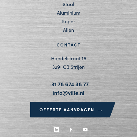
Staal
Aluminium
Koper
Allen
CONTACT
Handelstraat 16
3291 CB Strijen
+31 78 674 38 77
info@ville.nl
→
OFFERTE AANVRAGEN