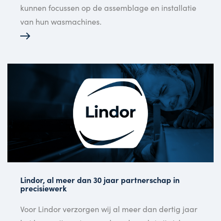
kunnen focussen op de assemblage en installatie
van hun wasmachines.
Lindor, al meer dan 30 jaar partnerschap in
precisiewerk
Voor Lindor verzorgen wij al meer dan dertig jaar