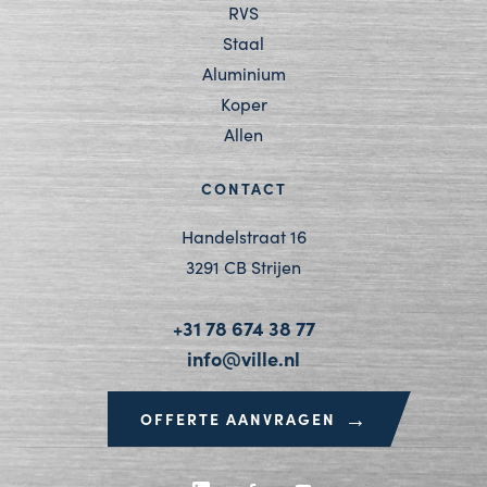
RVS
Staal
Aluminium
Koper
Allen
CONTACT
Handelstraat 16
3291 CB Strijen
+31 78 674 38 77
info@ville.nl
→
OFFERTE AANVRAGEN