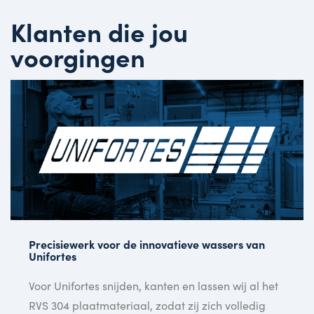
Klanten die jou
voorgingen
Precisiewerk voor de innovatieve wassers van
Unifortes
Voor Unifortes snijden, kanten en lassen wij al het
RVS 304 plaatmateriaal, zodat zij zich volledig