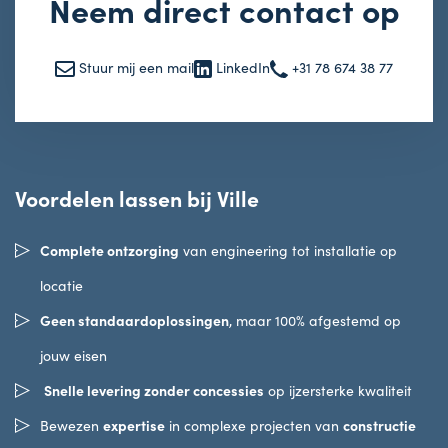
Neem direct contact op
Stuur mij een mail
LinkedIn
+31 78 674 38 77
Voordelen lassen bij Ville
Complete ontzorging
van engineering tot installatie op
locatie
Geen standaardoplossingen
, maar 100% afgestemd op
jouw eisen
Snelle levering zonder concessies
op ijzersterke kwaliteit
expertise
constructie
Bewezen
in complexe projecten van