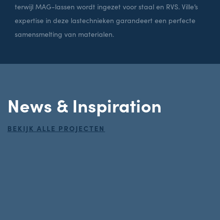
terwijl MAG-lassen wordt ingezet voor staal en RVS. Ville’s
expertise in deze lastechnieken garandeert een perfecte
samensmelting van materialen.
News & Inspiration
BEKIJK ALLE PROJECTEN