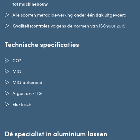
tot machinebouw
onder één dak
Alle soorten metaalbewerking
uitgevoerd
Kwaliteitscontroles volgens de normen van ISO9001:2015
Technische specificaties
CO2
MIG
MIG pulserend
Argon arc/TIG
Elektrisch
Dé specialist in aluminium lassen