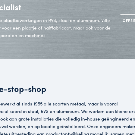
é specialist
 voor alle plaatbewerkingen in RVS, staal en aluminiu
le partner voor een plaatje of halffabricaat, maar ook
tie van apparaten en machines.
One-stop-shop