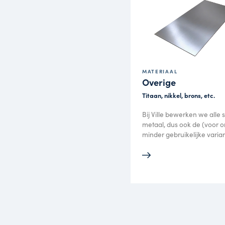
Materi