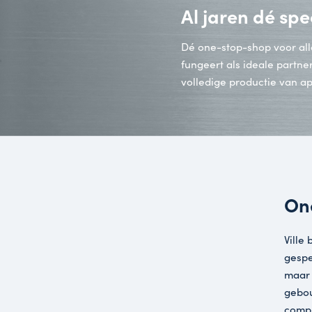
Al jaren d
Dé one-stop-shop
fungeert als idea
volledige produc