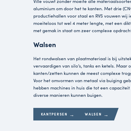
Kantpersen
Ville vouwt zonder moeite alle materi
aluminium om door het te kanten. Me
productiehallen voor staal en RVS vou
moeiteloos tot wel 4 meter lengte, met
met gemak in staat om zeer complexe 