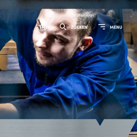
ZOEKEN
MENU