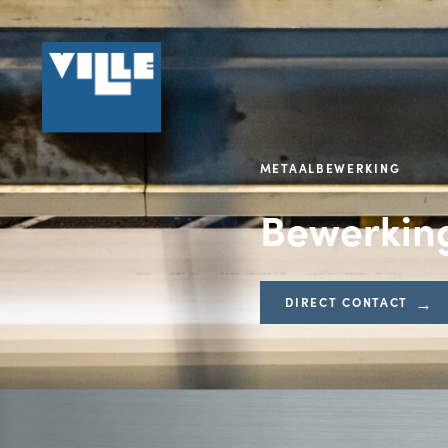
METAALBEWERK
Bewer
DIRECT CON