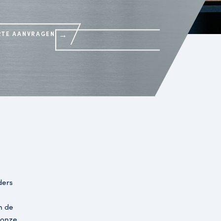
m. Ville
→
OFFERTE AANVRAGEN
 voor de