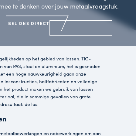
mee te denken over jouw metaalvraagstuk.
BEL ONS DIRECT