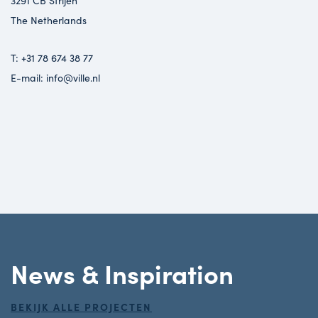
3291 CB Strijen
The Netherlands
T:
+31 78 674 38 77
E-mail:
info@ville.nl
News & Inspiration
BEKIJK ALLE PROJECTEN