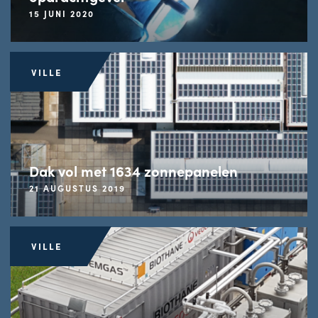
15 JUNI 2020
VILLE
Dak vol met 1634 zonnepanelen
21 AUGUSTUS 2019
VILLE