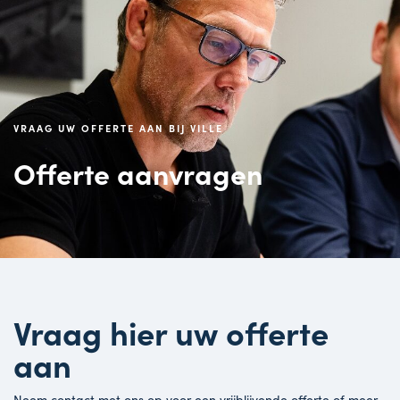
VRAAG UW OFFERTE AAN BIJ VILLE
Offerte aanvragen
Vraag hier uw offerte
aan
Neem contact met ons op voor een vrijblijvende offerte of meer