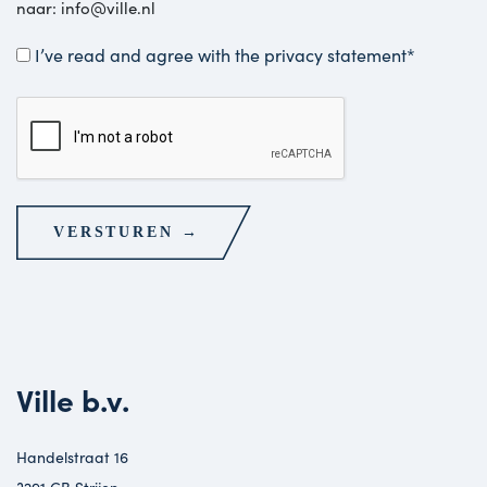
naar: info@ville.nl
Instemming
I’ve read and agree with the
privacy statement
*
CAPTCHA
Ville b.v.
Handelstraat 16