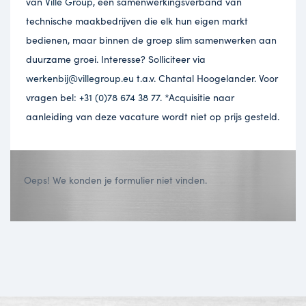
van
Ville Group
, een samenwerkingsverband van
technische maakbedrijven die elk hun eigen markt
bedienen, maar binnen de groep slim samenwerken aan
duurzame groei. Interesse? Solliciteer via
werkenbij@villegroup.eu
t.a.v. Chantal Hoogelander. Voor
vragen bel:
+31 (0)78 674 38 77
. *Acquisitie naar
aanleiding van deze vacature wordt niet op prijs gesteld.
Oeps! We konden je formulier niet vinden.